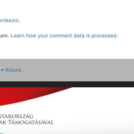
lentkezni
.
spam.
Learn how your comment data is processed.
•
Rólunk