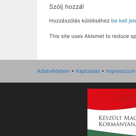
Szólj hozzá!
Hozzászólás küldéséhez
be kell je
This site uses Akismet to reduce 
Adatvédelem
•
Kapcsolat
•
Impresszum