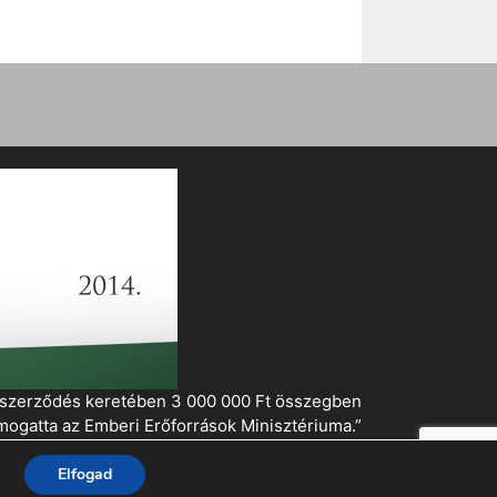
i szerződés keretében 3 000 000 Ft összegben
mogatta az Emberi Erőforrások Minisztériuma.”
Elfogad