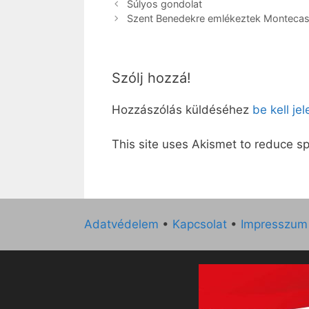
Súlyos gondolat
Szent Benedekre emlékeztek Monteca
Szólj hozzá!
Hozzászólás küldéséhez
be kell je
This site uses Akismet to reduce 
Adatvédelem
•
Kapcsolat
•
Impresszum