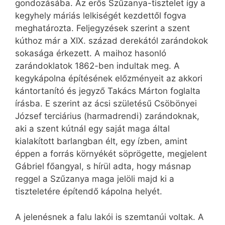
gondozásába. Az erős Szűzanya-tisztelet így a
kegyhely máriás lelkiségét kezdettől fogva
meghatározta. Feljegyzések szerint a szent
kúthoz már a XIX. század derekától zarándokok
sokasága érkezett. A maihoz hasonló
zarándoklatok 1862-ben indultak meg. A
kegykápolna építésének előzményeit az akkori
kántortanító és jegyző Takács Márton foglalta
írásba. E szerint az ácsi születésű Csöbönyei
József terciárius (harmadrendi) zarándoknak,
aki a szent kútnál egy saját maga által
kialakított barlangban élt, egy ízben, amint
éppen a forrás környékét söprögette, megjelent
Gábriel főangyal, s hírül adta, hogy másnap
reggel a Szűzanya maga jelöli majd ki a
tiszteletére építendő kápolna helyét.
A jelenésnek a falu lakói is szemtanúi voltak. A