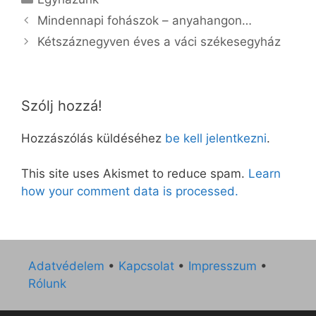
Mindennapi fohászok – anyahangon…
Kétszáznegyven éves a váci székesegyház
Szólj hozzá!
Hozzászólás küldéséhez
be kell jelentkezni
.
This site uses Akismet to reduce spam.
Learn
how your comment data is processed.
Adatvédelem
•
Kapcsolat
•
Impresszum
•
Rólunk