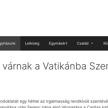
gyházunk
Lelkiség
Egymásért
Család
Kö
t várnak a Vatikánba Sze
ándoklatát egy héttel az irgalmasság rendkívüli szentév
gnyitása után Ferenc pápa első látogatása a Caritas k