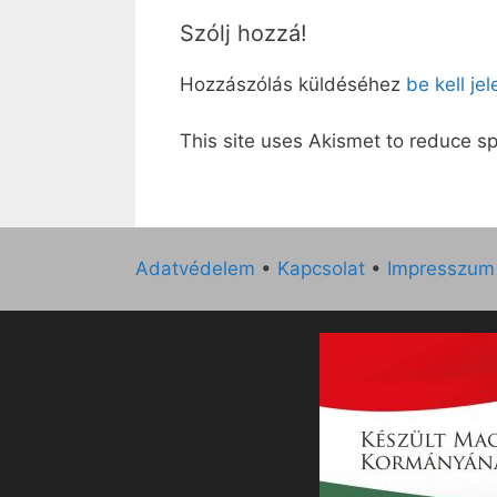
Szólj hozzá!
Hozzászólás küldéséhez
be kell je
This site uses Akismet to reduce 
Adatvédelem
•
Kapcsolat
•
Impresszum