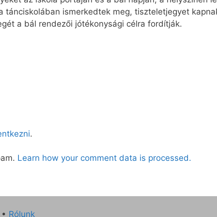
a tánciskolában ismerkedtek meg, tiszteletjegyet kapnak
ét a bál rendezői jótékonysági célra fordítják.
lentkezni
.
spam.
Learn how your comment data is processed.
•
Rólunk