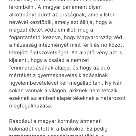
lerombolni. A magyar parlament olyan
alkotmányt adott az országnak, amely Isten
nevével kezdõdik, amely azt állítja, hogy a
magzat életét védelem illeti meg a
fogantatástól kezdve, hogy Magyarország védi
a házasság intézményét mint férfi és nõ között
létrejött életszövetséget. Az alaptörvény azt is
kijelenti, hogy a család a nemzet
fennmaradásának alapja, és hogy az adó
mértékét a gyermeknevelés kiadásainak
figyelembevételével kell megállapítani. Nyilván
sokan vannak a világon, akiknek nem tetszik
ezeknek az emberi alapértékeknek a határozott
megfogalmazása.
Ráadásul a magyar kormány átmeneti
különadót vetett ki a bankokra. Ez pedig