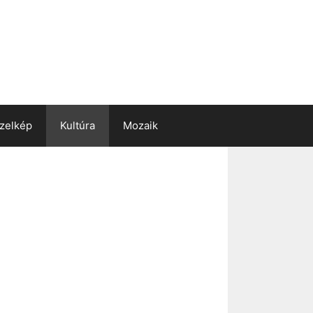
zelkép
Kultúra
Mozaik