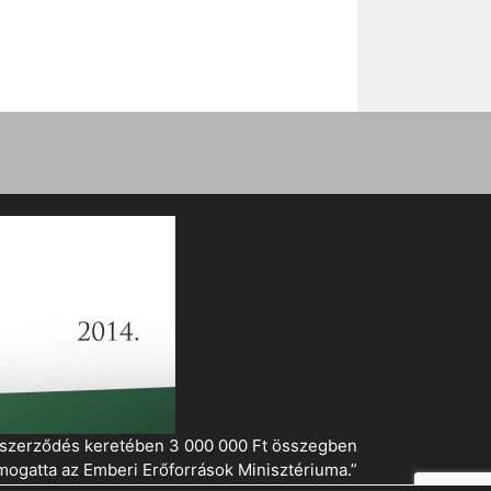
i szerződés keretében 3 000 000 Ft összegben
mogatta az Emberi Erőforrások Minisztériuma.”