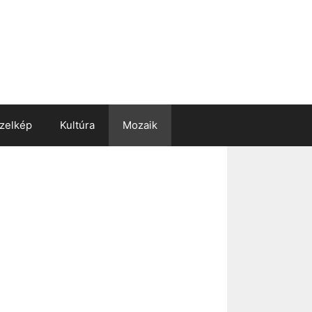
zelkép
Kultúra
Mozaik