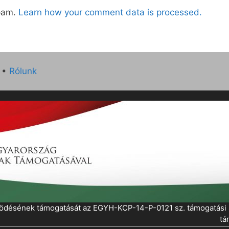
spam.
Learn how your comment data is processed.
•
Rólunk
működésének támogatását az EGYH-KCP-14-P-0121 sz. támogatás
tá