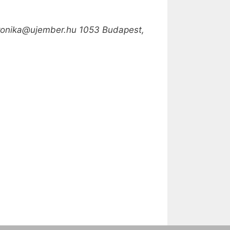
veronika@ujember.hu 1053 Budapest,