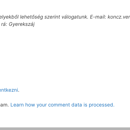
melyekből lehetőség szerint válogatunk. E-mail: koncz.
 rá: Gyerekszáj
lentkezni
.
spam.
Learn how your comment data is processed.