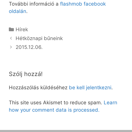
További információ a
flashmob facebook
oldalán
.
Kategória
Hírek
Hétköznapi bűneink
2015.12.06.
Szólj hozzá!
Hozzászólás küldéséhez
be kell jelentkezni
.
This site uses Akismet to reduce spam.
Learn
how your comment data is processed.