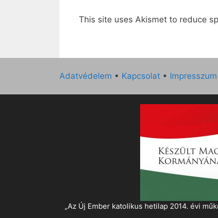
This site uses Akismet to reduce 
Adatvédelem
•
Kapcsolat
•
Impresszum
„Az Új Ember katolikus hetilap 2014. évi 