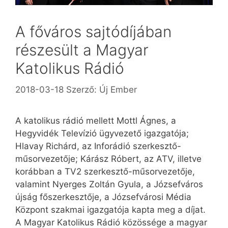
A főváros sajtódíjában
részesült a Magyar
Katolikus Rádió
2018-03-18
Szerző:
Új Ember
A katolikus rádió mellett Mottl Ágnes, a
Hegyvidék Televízió ügyvezető igazgatója;
Hlavay Richárd, az Inforádió szerkesztő-
műsorvezetője; Kárász Róbert, az ATV, illetve
korábban a TV2 szerkesztő-műsorvezetője,
valamint Nyerges Zoltán Gyula, a Józsefváros
újság főszerkesztője, a Józsefvárosi Média
Központ szakmai igazgatója kapta meg a díjat.
A Magyar Katolikus Rádió közössége a magyar