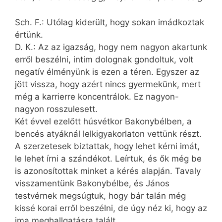
Sch. F.: Utólag kiderült, hogy sokan imádkoztak
értünk.
D. K.: Az az igazság, hogy nem nagyon akartunk
erről beszélni, intim dolognak gondoltuk, volt
negatív élményünk is ezen a téren. Egyszer az
jött vissza, hogy azért nincs gyermekünk, mert
még a karrierre koncentrálok. Ez nagyon-
nagyon rosszulesett.
Két évvel ezelőtt húsvétkor Bakonybélben, a
bencés atyáknál lelkigyakorlaton vettünk részt.
A szer­zetesek biztattak, hogy lehet kérni imát,
le lehet írni a szándékot. Leírtuk, és ők még be
is azonosítottak minket a kérés alapján. Tavaly
visszamentünk Bakonybélbe, és János
testvérnek megsúgtuk, hogy bár talán még
kissé korai erről beszélni, de úgy néz ki, hogy az
ima meghallgatásra talált.