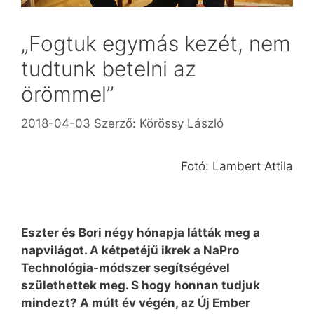
„Fogtuk egymás kezét, nem
tudtunk betelni az
örömmel”
2018-04-03
Szerző:
Körössy László
Fotó: Lambert Attila
Eszter és Bori négy hónapja látták meg a
napvilágot. A kétpetéjű ­ikrek a NaPro
Technológia-módszer segítségével
születhettek meg. S hogy honnan tudjuk
mindezt? A múlt év végén, az Új Ember