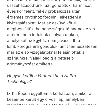
összeházasodtunk, azt gondoltuk, harmincöt
éves kor felett, fél év próbálkozás után
érdemes orvoshoz fordulni, elkezdeni a
kivizsgálásokat. Már az esküvő körül
megbeszéltük, ha nehézségek támadnak ezen
a téren, nem indulunk el olyan utakon,
amelyeket az Egyház nem javasol. Itt a
lombikprogramra gondolok, amit természetesen
már az első vizsgálatoknál felajánlottak a
számunkra. Valaki pedig a petesejt-
adományozást említette.
Hogyan került a látóterükbe a NaPro
Technológia?
D. K.: Éppen ügyeltem a kórházban, amikor a
kezembe került egy orvosi lap, amelyben