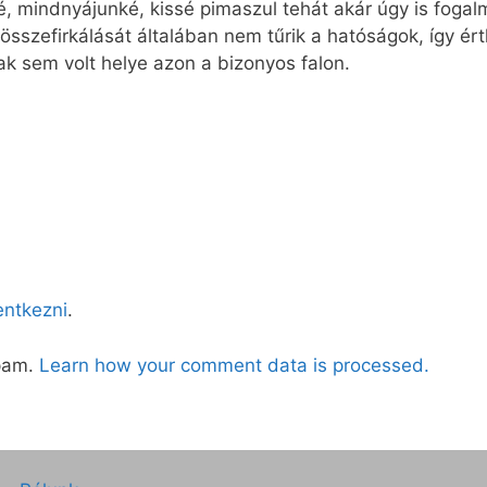
, mindnyájunké, kissé pimaszul tehát akár úgy is fogalm
összefirkálását általában nem tűrik a hatóságok, így ért
nak sem volt helye azon a bizonyos falon.
lentkezni
.
spam.
Learn how your comment data is processed.