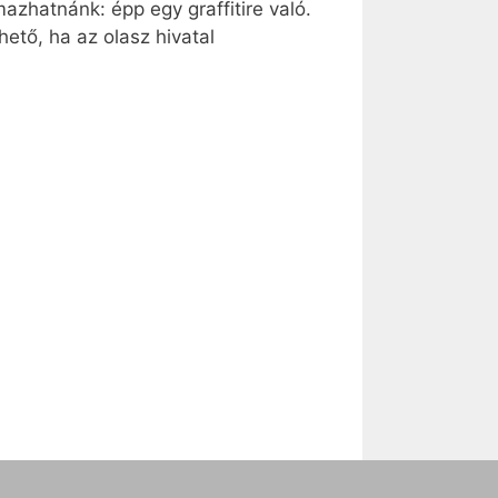
azhatnánk: épp egy graffitire való.
hető, ha az olasz hivatal