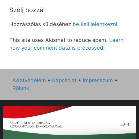
Szólj hozzá!
Hozzászólás küldéséhez
be kell jelentkezni
.
This site uses Akismet to reduce spam.
Learn
how your comment data is processed.
Adatvédelem
•
Kapcsolat
•
Impresszum
•
Rólunk