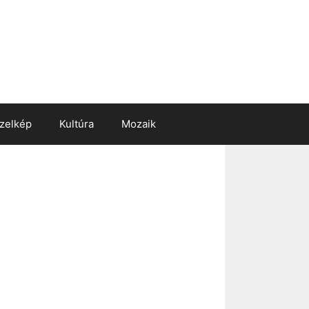
zelkép
Kultúra
Mozaik