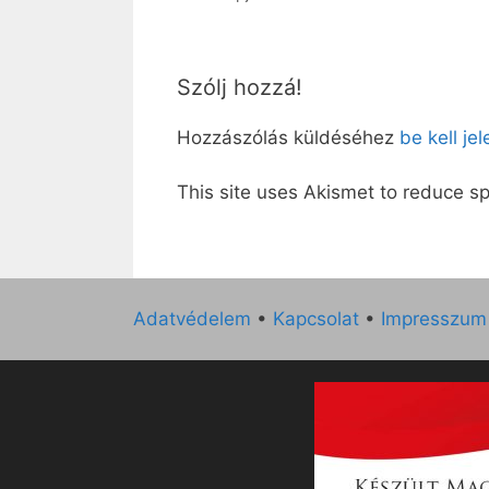
Szólj hozzá!
Hozzászólás küldéséhez
be kell je
This site uses Akismet to reduce 
Adatvédelem
•
Kapcsolat
•
Impresszum