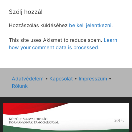
Szólj hozzá!
Hozzászólás küldéséhez
be kell jelentkezni
.
This site uses Akismet to reduce spam.
Learn
how your comment data is processed.
Adatvédelem
•
Kapcsolat
•
Impresszum
•
Rólunk