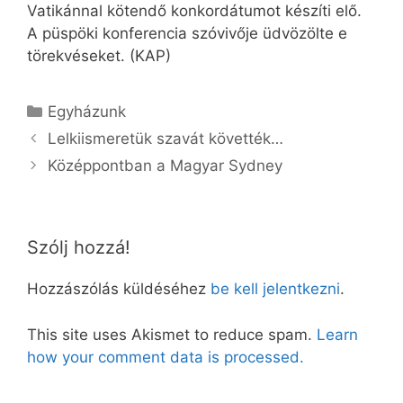
Vatikánnal kötendő konkordátumot készíti elő.
A püspöki konferencia szóvivője üdvözölte e
törekvéseket. (KAP)
Kategória
Egyházunk
Lelkiismeretük szavát követték…
Középpontban a Magyar Sydney
Szólj hozzá!
Hozzászólás küldéséhez
be kell jelentkezni
.
This site uses Akismet to reduce spam.
Learn
how your comment data is processed.