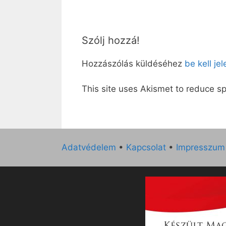
Szólj hozzá!
Hozzászólás küldéséhez
be kell je
This site uses Akismet to reduce 
Adatvédelem
•
Kapcsolat
•
Impresszum