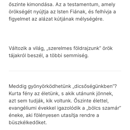
őszinte kimondása. Az a testamentum, amely
örökségét nyújtja az Isten Fiának, és felhívja a
figyelmet az alázat kútjának mélységére.
Változik a világ, „szerelmes földrajzunk” örök
tájakról beszél, a többi semmiség.
Meddig gyönyörködhetünk „dicsőségünkben”?
Kurta fény az életünk, s akik utánunk jönnek,
azt sem tudják, kik voltunk. Őszinte élettel,
evangéliumi évekkel igazolódik a „bölcs szamár”
éneke, aki fölényesen utasítja rendre a
büszkélkedőket.