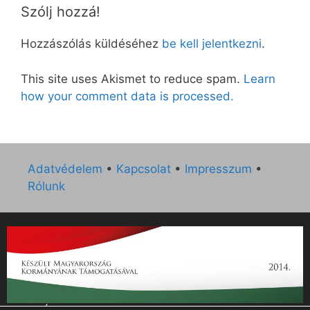
Szólj hozzá!
Hozzászólás küldéséhez
be kell jelentkezni
.
This site uses Akismet to reduce spam.
Learn
how your comment data is processed.
Adatvédelem
•
Kapcsolat
•
Impresszum
•
Rólunk