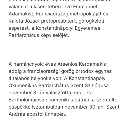
valamint a kíséretében lévő Emmanuel
Adamakist, Franciaország metropolitáját és
Kalota József protopresbitert, görögkeleti
esperest, a Konstantinápolyi Egyetemes
Patriarchátus képviselőjét.
A harmincnyolc éves Arsenios Kardamakis
eddig a franciaországi görög ortodox egyház
általános helynöke volt. A Konstantinápolyi
Ökumenikus Patriarchátus Szent Szinódusa
november 3-án választotta meg, és I.
Bartholomaiosz ökumenikus pátriárka szentelte
püspökké Isztambulban november 30-án, Szent
András apostol ünnepén.