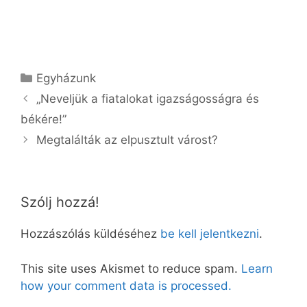
Kategória
Egyházunk
„Neveljük a fiatalokat igazságosságra és
békére!”
Megtalálták az elpusztult várost?
Szólj hozzá!
Hozzászólás küldéséhez
be kell jelentkezni
.
This site uses Akismet to reduce spam.
Learn
how your comment data is processed.