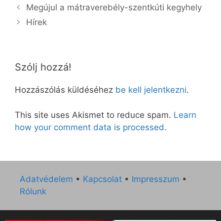
Megújul a mátraverebély-szentkúti kegyhely
Hírek
Szólj hozzá!
Hozzászólás küldéséhez
be kell jelentkezni
.
This site uses Akismet to reduce spam.
Learn
how your comment data is processed.
Adatvédelem
•
Kapcsolat
•
Impresszum
•
Rólunk