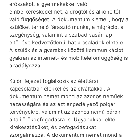
erőszakot, a gyermekekkel való
emberkereskedelmet, a drogtól és alkoholtól
való függőséget. A dokumentum kiemeli, hogy a
szülőket terhelő fárasztó munka, a migráció, a
szegénység, valamint a szabad vasárnap
eltörlése kedvezőtlenül hat a családok életére.
A szülők és a gyerekek közötti kommunikációt
gyakran az internet- és mobiltelefonfüggőség is
akadályozza.
Külön fejezet foglalkozik az élettársi
kapcsolatban élőkkel és az elváltakkal. A
dokumentum nemet mond az azonos neműek
házasságára és az azt engedélyező polgári
törvényekre, valamint az azonos nemű párok
általi örökbefogadásra is. Ugyanakkor elítéli
kirekesztésüket, és befogadásukat
szorgalmazza. A dokumentum nemet mond a