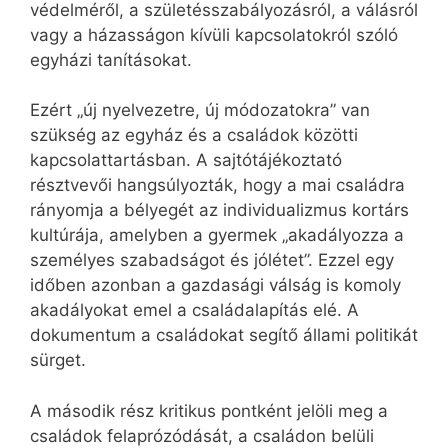
védelméről, a születésszabályozásról, a válásról
vagy a házasságon kívüli kapcsolatokról szóló
egyházi tanításokat.
Ezért „új nyelvezetre, új módozatokra” van
szükség az egyház és a családok közötti
kapcsolattartásban. A sajtótájékoztató
résztvevői hangsúlyozták, hogy a mai családra
rányomja a bélyegét az individualizmus kortárs
kultúrája, amelyben a gyermek „akadályozza a
személyes szabadságot és jólétet”. Ezzel egy
időben azonban a gazdasági válság is komoly
akadályokat emel a családalapítás elé. A
dokumentum a családokat segítő állami politikát
sürget.
A második rész kritikus pontként jelöli meg a
családok felaprózódását, a családon belüli