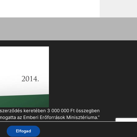
i szerződés keretében 3 000 000 Ft összegben
mogatta az Emberi Erőforrások Minisztériuma.”
Elfogad