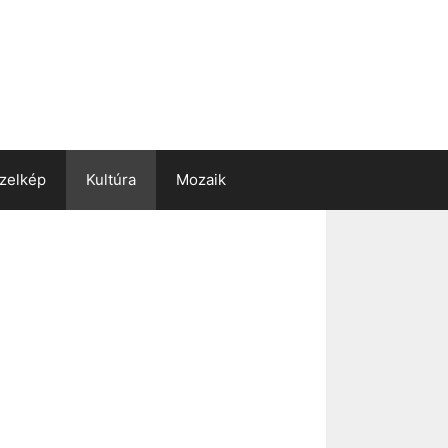
zelkép
Kultúra
Mozaik