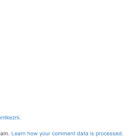
lentkezni
.
spam.
Learn how your comment data is processed.