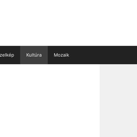
zelkép
Kultúra
Mozaik