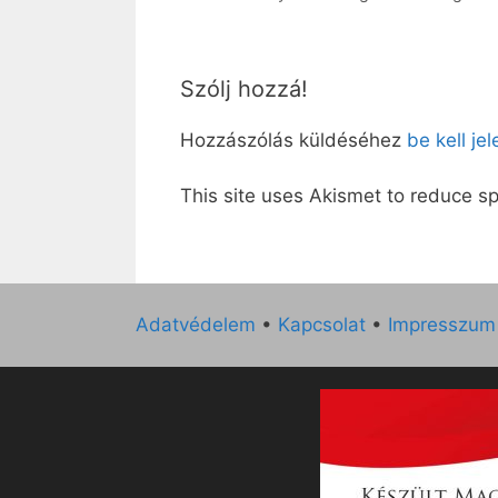
Szólj hozzá!
Hozzászólás küldéséhez
be kell je
This site uses Akismet to reduce 
Adatvédelem
•
Kapcsolat
•
Impresszum