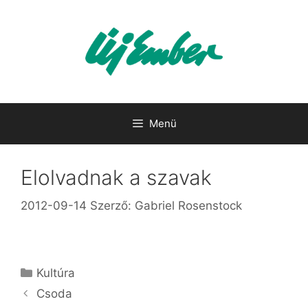
Kilépés
a
tartalomba
Menü
Elolvadnak a szavak
2012-09-14
Szerző:
Gabriel Rosenstock
Kategória
Kultúra
Csoda