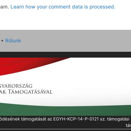
spam.
Learn how your comment data is processed.
•
Rólunk
működésének támogatását az EGYH-KCP-14-P-0121 sz. támogatás
tá