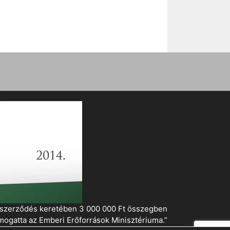
i szerződés keretében 3 000 000 Ft összegben
mogatta az Emberi Erőforrások Minisztériuma.”