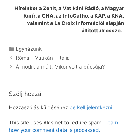
Híreinket a Zenit, a Vatikáni Rádió, a Magyar
Kurír, a CNA, az InfoCatho, a KAP, a KNA,
valamint a La Croix információi alapján
állítottuk össze.
Kategória
Egyházunk
Róma – Vatikán – Itália
Álmodik a múlt: Mikor volt a búcsúja?
Szólj hozzá!
Hozzászólás küldéséhez
be kell jelentkezni
.
This site uses Akismet to reduce spam.
Learn
how your comment data is processed.