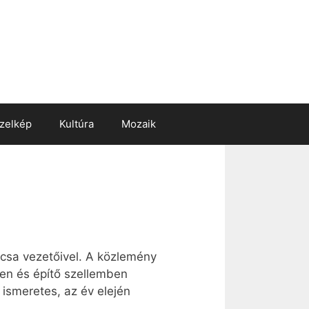
zelkép
Kultúra
Mozaik
ácsa vezetőivel. A közlemény
ben és építő szellemben
 ismeretes, az év elején