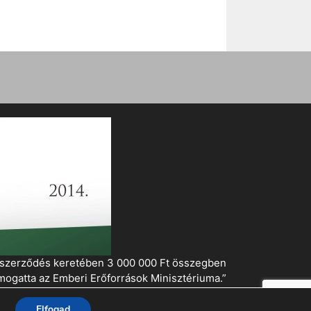
i szerződés keretében 3 000 000 Ft összegben
mogatta az Emberi Erőforrások Minisztériuma.”
Elfogad