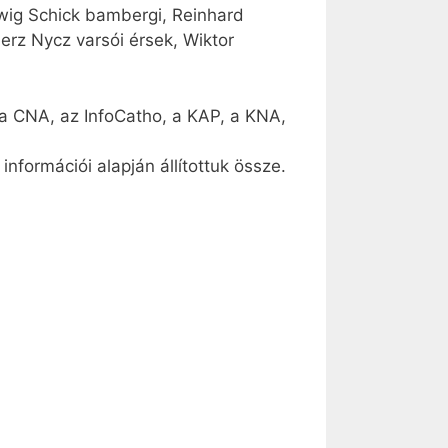
dwig Schick bambergi, Reinhard
erz Nycz varsói érsek, Wiktor
, a CNA, az InfoCatho, a KAP, a KNA,
információi alapján állítottuk össze.