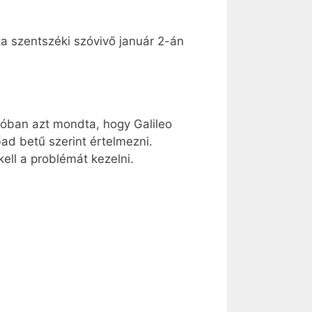
a szentszéki szóvivő január 2-án
dióban azt mondta, hogy Galileo
bad betű szerint értelmezni.
ell a problémát kezelni.