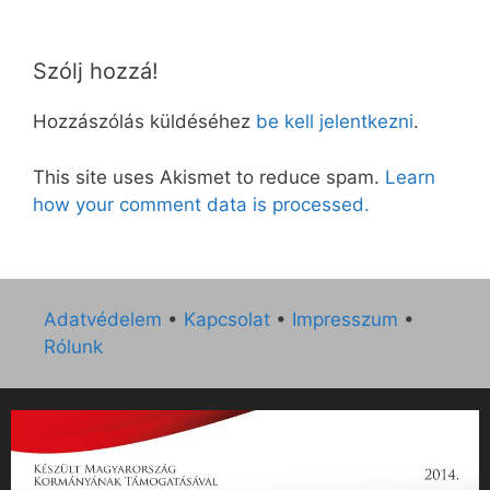
Szólj hozzá!
Hozzászólás küldéséhez
be kell jelentkezni
.
This site uses Akismet to reduce spam.
Learn
how your comment data is processed.
Adatvédelem
•
Kapcsolat
•
Impresszum
•
Rólunk