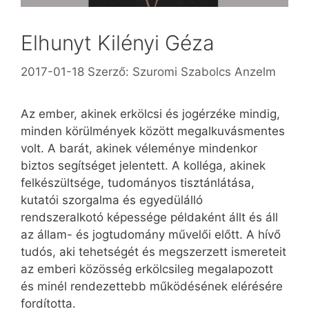
Elhunyt Kilényi Géza
2017-01-18
Szerző:
Szuromi Szabolcs Anzelm
Az ember, akinek erkölcsi és jogérzéke mindig,
minden körülmények között megalkuvásmentes
volt. A barát, akinek véleménye mindenkor
biztos segítséget jelentett. A kolléga, akinek
felkészültsége, tudományos tisztánlátása,
kutatói szorgalma és egyedülálló
rendszeralkotó képessége példaként állt és áll
az állam- és jogtudomány művelői előtt. A hívő
tudós, aki tehetségét és megszerzett ismereteit
az emberi közösség erkölcsileg megalapozott
és minél rendezettebb működésének elérésére
fordította.