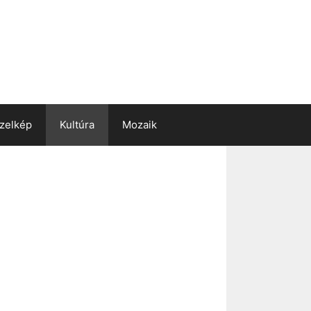
zelkép
Kultúra
Mozaik