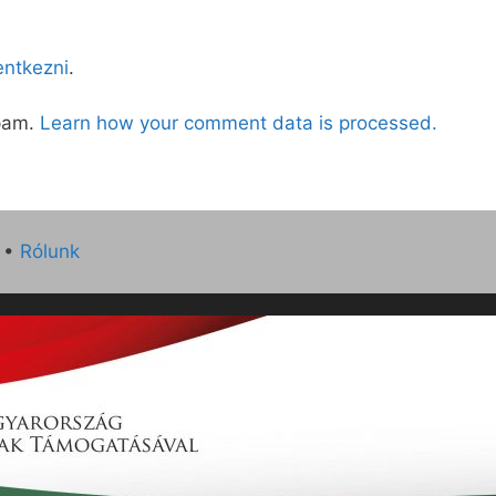
lentkezni
.
spam.
Learn how your comment data is processed.
•
Rólunk