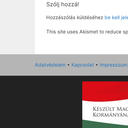
Szólj hozzá!
Hozzászólás küldéséhez
be kell je
This site uses Akismet to reduce 
Adatvédelem
•
Kapcsolat
•
Impresszum