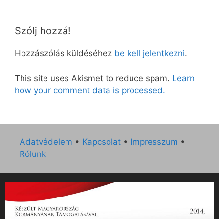
Szólj hozzá!
Hozzászólás küldéséhez
be kell jelentkezni
.
This site uses Akismet to reduce spam.
Learn
how your comment data is processed.
Adatvédelem
•
Kapcsolat
•
Impresszum
•
Rólunk