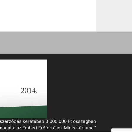
i szerződés keretében 3 000 000 Ft összegben
mogatta az Emberi Erőforrások Minisztériuma.”