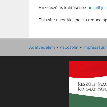
Hozzászólás küldéséhez
be kell je
This site uses Akismet to reduce 
Adatvédelem
•
Kapcsolat
•
Impresszum