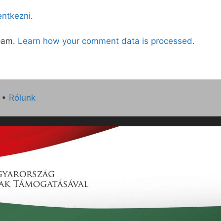
lentkezni
.
spam.
Learn how your comment data is processed.
•
Rólunk