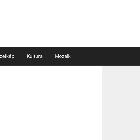
zelkép
Kultúra
Mozaik