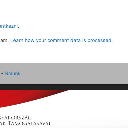
lentkezni
.
spam.
Learn how your comment data is processed.
•
Rólunk