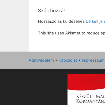
Szólj hozzá!
Hozzászólás küldéséhez
be kell je
This site uses Akismet to reduce 
Adatvédelem
•
Kapcsolat
•
Impresszum