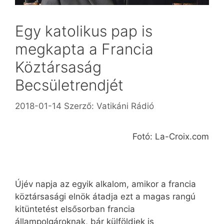
Egy katolikus pap is
megkapta a Francia
Köztársaság
Becsületrendjét
2018-01-14
Szerző:
Vatikáni Rádió
Fotó: La-Croix.com
Újév napja az egyik alkalom, amikor a francia
köztársasági elnök átadja ezt a magas rangú
kitüntetést elsősorban francia
állampolgároknak, bár külföldiek is