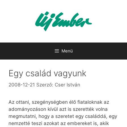
Kilépés
a
tartalomba
Menü
Egy család vagyunk
2008-12-21
Szerző:
Cser István
Az ottani, szegénységben élő fiataloknak az
adományozáson kívül azt is szerették volna
megmutatni, hogy a szeretet egy családdá, egy
nemzetté teszi azokat az embereket is, akik