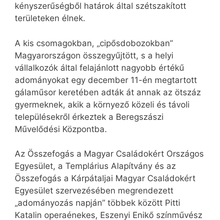
kényszerűségből határok által szétszakított
területeken élnek.
A kis csomagokban, „cipősdobozokban”
Magyarországon összegyűjtött, s a helyi
vállalkozók által felajánlott nagyobb értékű
adományokat egy december 11-én megtartott
gálaműsor keretében adták át annak az ötszáz
gyermeknek, akik a környező közeli és távoli
településekről érkeztek a Beregszászi
Művelődési Központba.
Az Összefogás a Magyar Családokért Országos
Egyesület, a Templárius Alapítvány és az
Összefogás a Kárpátaljai Magyar Családokért
Egyesület szervezésében megrendezett
„adományozás napján” többek között Pitti
Katalin operaénekes, Eszenyi Enikő színművész