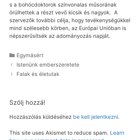
s a bohócdoktorok színvonalas műsorának
örülhettek a részt vevő kicsik és nagyok. A
szervezők további célja, hogy tevékenységükkel
mind szélesebb körben, az Európai Unióban is
népszerűsítsék az adományozás napját.
Kategória
Egymásért
Istenünk emberszeretete
Falak és életutak
Szólj hozzá!
Hozzászólás küldéséhez
be kell jelentkezni
.
This site uses Akismet to reduce spam.
Learn