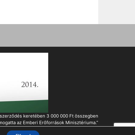
i szerződés keretében 3 000 000 Ft összegben
mogatta az Emberi Erőforrások Minisztériuma.”