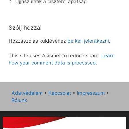
Újjászületik a ciszterci apátság
Szólj hozzá!
Hozzászólás küldéséhez
be kell jelentkezni
.
This site uses Akismet to reduce spam.
Learn
how your comment data is processed.
Adatvédelem
•
Kapcsolat
•
Impresszum
•
Rólunk