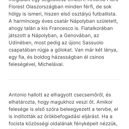
Florest Olaszországban minden férfi, de sok
hölgy is ismeri, hiszen első osztályú futballista.
A harmincegy éves csatár Nápolyban született,
ahogy talán a kis Francesco is. Fiatalkorában
játszott a Nápolyban, a Genovában, az
Udinében, most pedig az újonc Sassuolo
csapatában rúgja a gólokat. Van már két lánya,
egy fia, és boldog házasságban él csinos
feleségével, Michelával.
Antonio hallott az elhagyott csecsemőről, és
elhatározta, hogy magukhoz veszi őt. Amikor
felesége is első szóra beleegyezett a tervbe, el
is indították az örökbefogadási eljárást. Ha a
focista közösségi oldalának fényképeit nézzük,