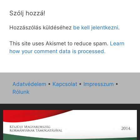
Szólj hozzá!
Hozzászólás küldéséhez
be kell jelentkezni
.
This site uses Akismet to reduce spam.
Learn
how your comment data is processed.
Adatvédelem
•
Kapcsolat
•
Impresszum
•
Rólunk