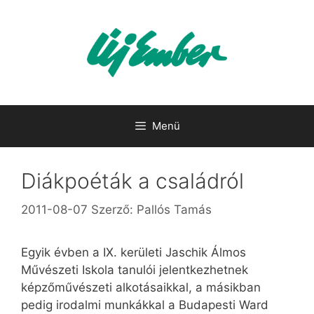
Kilépés
a
tartalomba
Menü
Diákpoéták a családról
2011-08-07
Szerző:
Pallós Tamás
Egyik évben a IX. kerületi Jaschik Álmos
Művészeti Iskola tanulói jelentkezhetnek
képzőművészeti alkotásaikkal, a másikban
pedig irodalmi munkákkal a Budapesti Ward