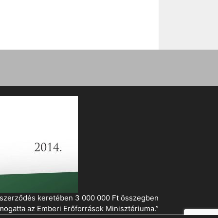
i szerződés keretében 3 000 000 Ft összegben
mogatta az Emberi Erőforrások Minisztériuma.”