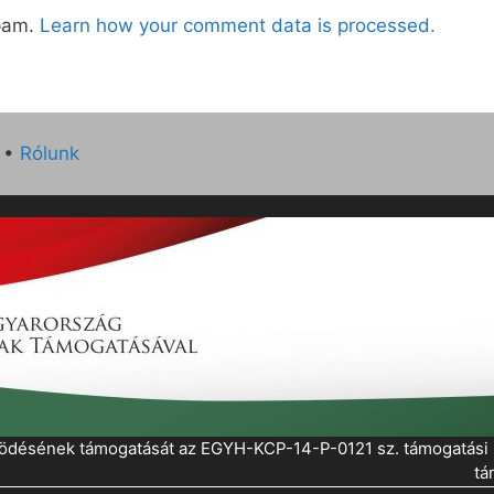
spam.
Learn how your comment data is processed.
•
Rólunk
működésének támogatását az EGYH-KCP-14-P-0121 sz. támogatás
tá