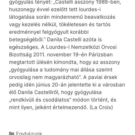
gyógyulás tényét: „Castelli asszony 1989-ben,
huszonegy évvel ezelőtt tett lourdes-i
látogatása során mindennemű beavatkozás
vagy kezelés nélkül, tökéletesen és tartós
eredménnyel felgyógyult korábbi
betegségéből.” Danila Castelli azóta is
egészséges. A Lourdes-i Nemzetközi Orvosi
Bizottság 2011. november 19-én Párizsban
megtartott ülésén kimondta, hogy az asszony
„gyógyulása a tudomány mai állása szerint
orvosilag nem magyarázható”. A paviai érsek
pedig idén június 20-án jelentette ki a városban
élő Danila Castelliről, hogy gyógyulása
„rendkívüli és csodálatos” módon történt, és
mint ilyen, jelként értelmezendő. (La Croix)
Kategória
Egyházunk