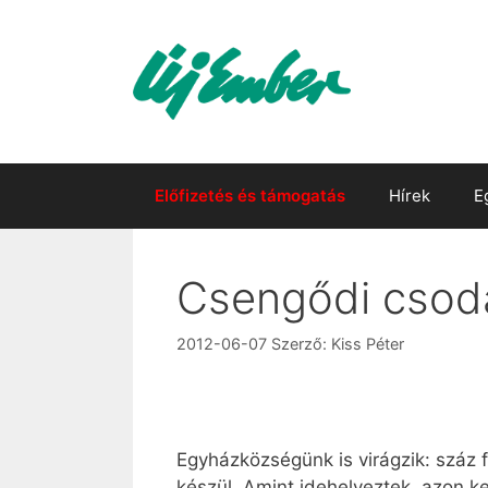
Kilépés
a
tartalomba
Előfizetés és támogatás
Hírek
E
Csengődi csod
2012-06-07
Szerző:
Kiss Péter
Egyházközségünk is virágzik: száz f
készül. Amint idehelyeztek, azon k