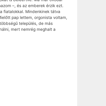
rmazom –, és az emberek érzik ezt.
a fiatalokkal. Mindenkinek tátva
előtt pap lettem, orgonista voltam,
s többségű település, de más
onálni, mert nemrég meghalt a