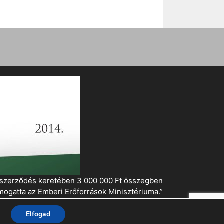
i szerződés keretében 3 000 000 Ft összegben
mogatta az Emberi Erőforrások Minisztériuma.”
Elfogad