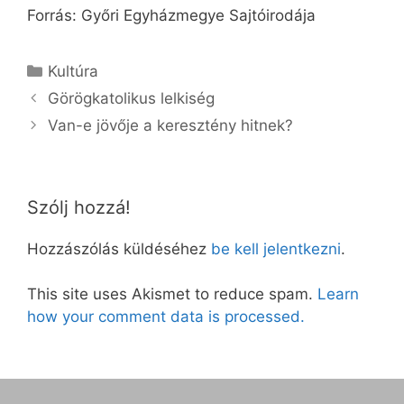
Forrás: Győri Egyházmegye Sajtóirodája
Kategória
Kultúra
Görögkatolikus lelkiség
Van-e jövője a keresztény hitnek?
Szólj hozzá!
Hozzászólás küldéséhez
be kell jelentkezni
.
This site uses Akismet to reduce spam.
Learn
how your comment data is processed.