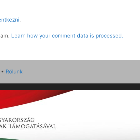
lentkezni
.
spam.
Learn how your comment data is processed.
•
Rólunk