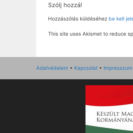
Szólj hozzá!
Hozzászólás küldéséhez
be kell je
This site uses Akismet to reduce 
Adatvédelem
•
Kapcsolat
•
Impresszum